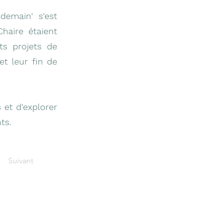
emain' s'est
haire étaient
ts projets de
et leur fin de
 et d'explorer
ts.
Suivant