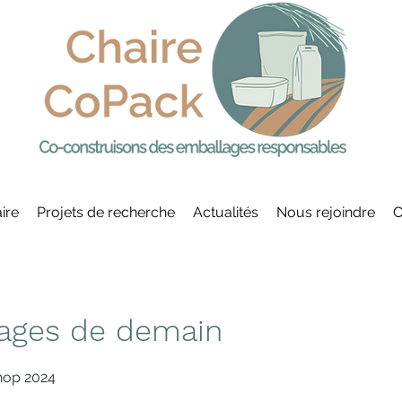
ire
Projets de recherche
Actualités
Nous rejoindre
C
ages de demain
hop 2024