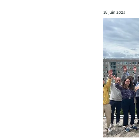
18 juin 2024