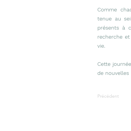
Comme chaqu
tenue au sei
présents à c
recherche et
vie.
Cette journée
de nouvelles 
Précédent