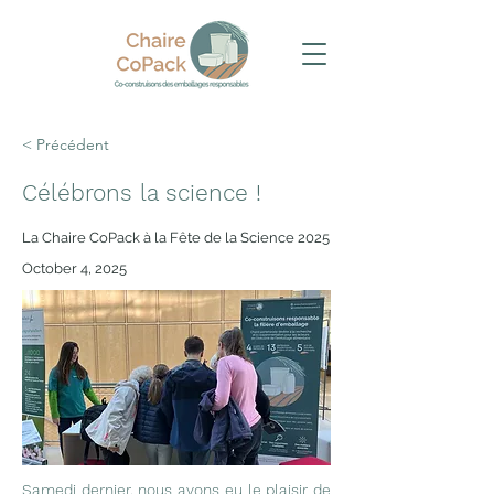
< Précédent
Célébrons la science !
La Chaire CoPack à la Fête de la Science 2025
October 4, 2025
Samedi dernier, nous avons eu le plaisir de