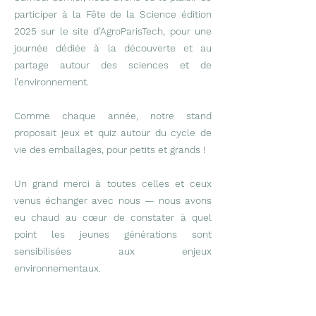
participer à la Fête de la Science édition
2025 sur le site d’
AgroParisTech
, pour une
journée dédiée à la découverte et au
partage autour des sciences et de
l’environnement.
Comme chaque année, notre stand
proposait jeux et quiz autour du cycle de
vie des emballages, pour petits et grands !
Un grand merci à toutes celles et ceux
venus échanger avec nous — nous avons
eu chaud au cœur de constater à quel
point les jeunes générations sont
sensibilisées aux enjeux
environnementaux.
Rendez-vous l’année prochaine pour une