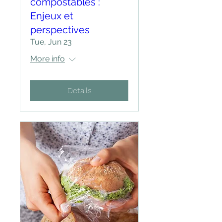
compostables :
Enjeux et
perspectives
Tue, Jun 23
More info
Details