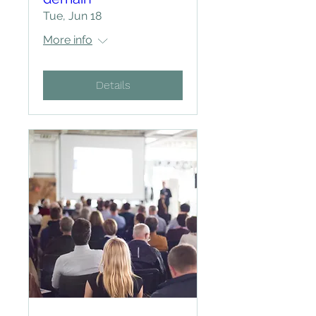
Tue, Jun 18
More info
Details