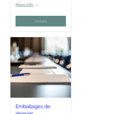
More info
Details
Emballages de
demain