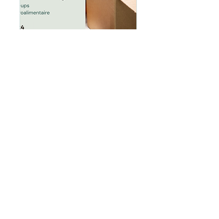
Impact de l'évolution
législative sur les
emballages pour les
start-ups
Tue, Apr 23
More info
Details