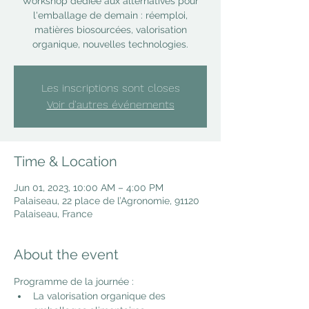
Workshop dédiée aux alternatives pour
l'emballage de demain : réemploi,
matières biosourcées, valorisation
organique, nouvelles technologies.
Les inscriptions sont closes
Voir d'autres événements
Time & Location
Jun 01, 2023, 10:00 AM – 4:00 PM
Palaiseau, 22 place de l’Agronomie, 91120
Palaiseau, France
About the event
Programme de la journée :
La valorisation organique des 